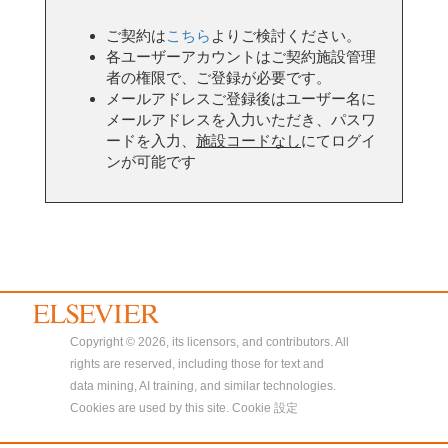
ご契約は
こちら
よりご検討ください。
各ユーザーアカウントはご契約施設管理
者の権限で、ご登録が必要です。
メールアドレスご登録後はユーザー名に
メールアドレスを入力いただき、パスワ
ードを入力、
施設コードなし
にてログイ
ンが可能です
Copyright © 2026, its licensors, and contributors. All
rights are reserved, including those for text and
data mining, AI training, and similar technologies.
Cookies are used by this site.
Cookie 設定