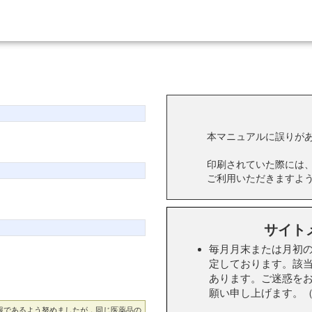
本マニュアルに誤りが
印刷されていた際には
ご利用いただきますよ
サイト
毎月月末または月初の日
定しております。該
あります。ご迷惑を
願い申し上げます。（実施
報であるよう努めましたが，同じ医薬品の