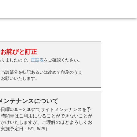
お詫びと訂正
ありましたので、
正誤表
をご確認ください。
、当該部分を転記あるいは改めて印刷のうえ
うお願いいたします。
メンテナンスについて
曜0:00～2:00にてサイトメンテナンスを予
当時間帯はご利用になることができないことが
おかけいたしますが、ご理解のほどよろしくお
予定日：5/1, 6/29）