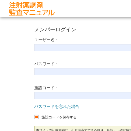
メンバーログイン
ユーザー名 :
パスワード :
施設コード :
パスワードを忘れた場合
施設コードを保存する
本サイトの記載内容は，出版時点でできる限り，最新・正確な情